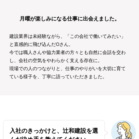
月曜が楽しみになる
仕事に出会えました。
建設業界は未経験ながら、「この会社で働いてみたい」
と直感的に飛び込んだOさん。
今では職人さんや協力業者の方々とも自然に会話を交わ
し、会社の空気をやわらかく支える存在に。
現場での人のつながりと、仕事のやりがいを大切に育て
ている様子を、丁寧に語っていただきました。
入社のきっかけと、辻和建設を選