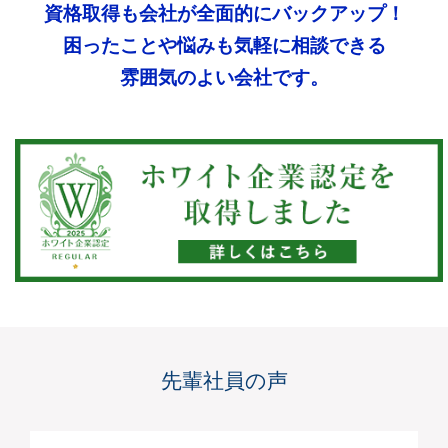
資格取得も会社が
全面的にバックアップ！
困ったことや悩みも
気軽に相談できる
雰囲気のよい会社です。
先輩社員の声