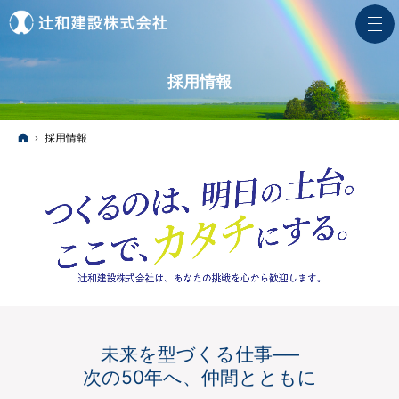
採用情報
ホーム
採用情報
未来を型づくる仕事──
次の50年へ、仲間とともに