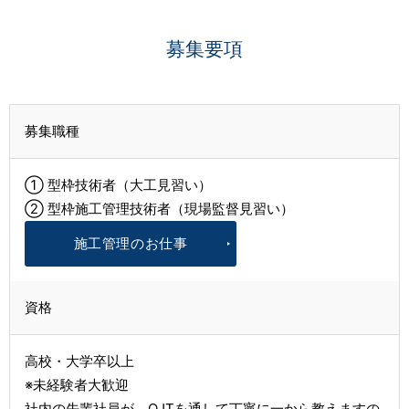
募集要項
募集職種
① 型枠技術者（大工見習い）
② 型枠施工管理技術者（現場監督見習い）
施工管理のお仕事
資格
高校・大学卒以上
※未経験者大歓迎
社内の先輩社員が、OJTを通して丁寧に一から教えますの