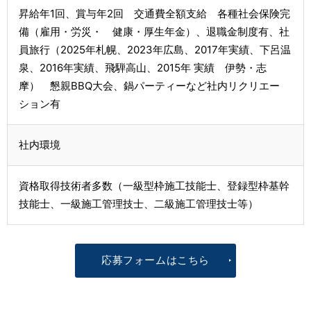
昇給年1回、賞与年2回 交通費全額支給 各種社会保険完
備（雇用・労災・ 健康・厚生年金）、退職金制度有、社
員旅行（2025年札幌、2023年広島、2017年実績、下呂温
泉、2016年実績、飛騨高山、2015年 実績 伊勢・志
摩） 懇親BBQ大会、鍋パーティーなど社内リクリエー
ション有
社内環境
資格取得技術者多数（一級型枠施工技能士、登録型枠基幹
技能士、一級施工管理技士、二級施工管理技士等）
応募フォームはこちら