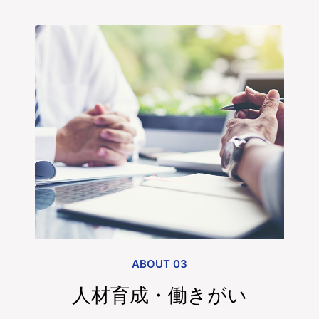
ABOUT 03
人材育成・働きがい