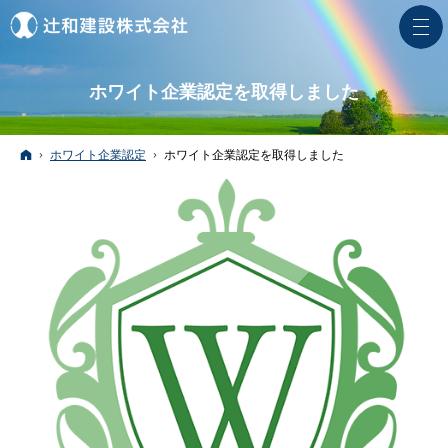
ホワイト企業認定を取得しました
ホーム
ホワイト企業認定
ホワイト企業認定を取得しました